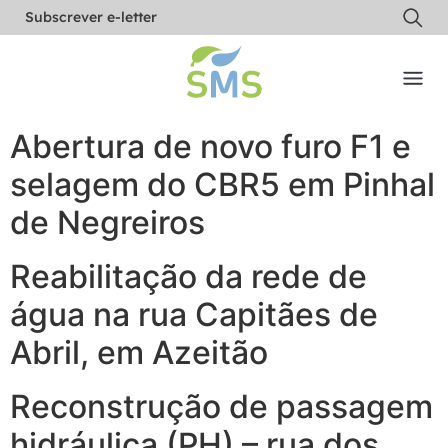
Subscrever e-letter
Abertura de novo furo F1 e
selagem do CBR5 em Pinhal
de Negreiros
Reabilitação da rede de
água na rua Capitães de
Abril, em Azeitão
Reconstrução de passagem
hidráulica (PH) – rua dos