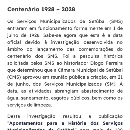
Centenário 1928 – 2028
Os Serviços Municipalizados de Setúbal (SMS)
entraram em funcionamento formalmente em 1 de
julho de 1928. Sabe-se agora que esta é a data
oficial devido à investigação desenvolvida no
âmbito do lançamento das comemorações do
centenário dos SMS. Foi a pesquisa histórica
solicitada pelos SMS ao historiador Diogo Ferreira
que determinou que a Câmara Municipal de Setúbal
(CMS) aprovou em reunião pública a criação, em 21
de junho, dos Serviços Municipalizados (SM). À
data, as atividades abrangiam abastecimento de
água, saneamento, esgotos públicos, bem como os
serviços de limpeza.
Desta investigação resultou a publicação
“
Apontamentos para a História dos Serviços
Municipalizados de Setúbal
” com mais de 120