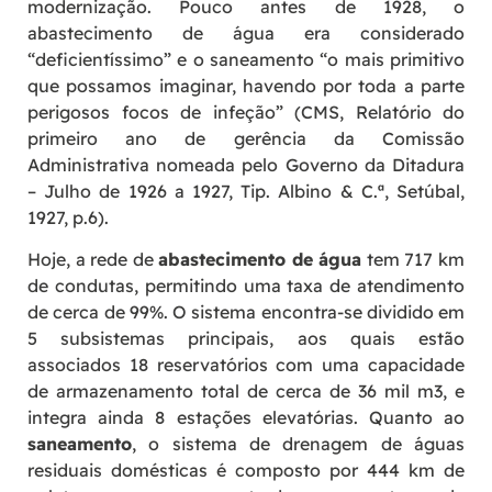
modernização. Pouco antes de 1928, o
abastecimento de água era considerado
“deficientíssimo” e o saneamento “o mais primitivo
que possamos imaginar, havendo por toda a parte
perigosos focos de infeção” (CMS, Relatório do
primeiro ano de gerência da Comissão
Administrativa nomeada pelo Governo da Ditadura
– Julho de 1926 a 1927, Tip. Albino & C.ª, Setúbal,
1927, p.6).
Hoje, a rede de
abastecimento de água
tem 717 km
de condutas, permitindo uma taxa de atendimento
de cerca de 99%. O sistema encontra-se dividido em
5 subsistemas principais, aos quais estão
associados 18 reservatórios com uma capacidade
de armazenamento total de cerca de 36 mil m3, e
integra ainda 8 estações elevatórias. Quanto ao
saneamento
, o sistema de drenagem de águas
residuais domésticas é composto por 444 km de