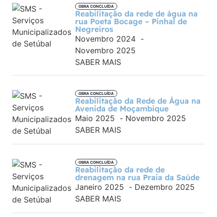
OBRA CONCLUÍDA
Reabilitação da rede de água na
rua Poeta Bocage – Pinhal de
Negreiros
Novembro 2024
-
Novembro 2025
SABER MAIS
OBRA CONCLUÍDA
Reabilitação da Rede de Água na
Avenida de Moçambique
Maio 2025
-
Novembro 2025
SABER MAIS
OBRA CONCLUÍDA
Reabilitação da rede de
drenagem na rua Praia da Saúde
Janeiro 2025
-
Dezembro 2025
SABER MAIS