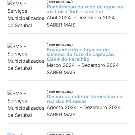
OBRA CONCLUÍDA
Reabilitação da rede de água na
av. Luísa Todi – lado sul
Abril 2024
-
Dezembro 2024
SABER MAIS
OBRA CONCLUÍDA
Equipamento e ligação do
sistema do furo da captação
CBR4 do Faralhão
Março 2024
-
Dezembro 2024
SABER MAIS
OBRA CONCLUÍDA
Desvio do coletor doméstico na
rua das Mimosas
Agosto 2024
-
Dezembro 2024
SABER MAIS
OBRA CONCLUÍDA