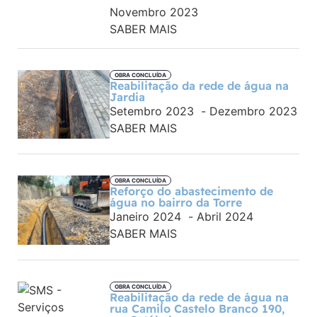
Novembro 2023
SABER MAIS
OBRA CONCLUÍDA
Reabilitação da rede de água na
Jardia
Setembro 2023
-
Dezembro 2023
SABER MAIS
OBRA CONCLUÍDA
Reforço do abastecimento de
água no bairro da Torre
Janeiro 2024
-
Abril 2024
SABER MAIS
OBRA CONCLUÍDA
Reabilitação da rede de água na
rua Camilo Castelo Branco 190,