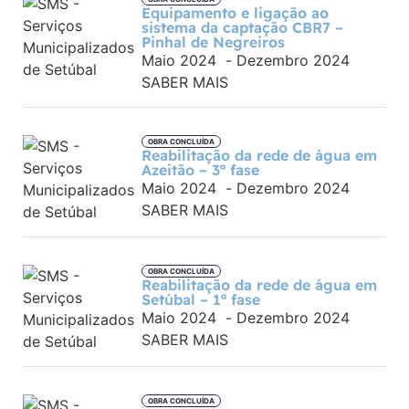
Equipamento e ligação ao
sistema da captação CBR7 –
Pinhal de Negreiros
Maio 2024
-
Dezembro 2024
SABER MAIS
OBRA CONCLUÍDA
Reabilitação da rede de água em
Azeitão – 3ª fase
Maio 2024
-
Dezembro 2024
SABER MAIS
OBRA CONCLUÍDA
Reabilitação da rede de água em
Setúbal – 1ª fase
Maio 2024
-
Dezembro 2024
SABER MAIS
OBRA CONCLUÍDA