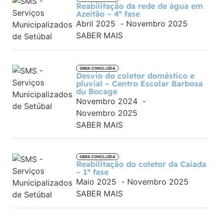
Reabilitação da rede de água em
Azeitão – 4ª fase
Abril 2025
-
Novembro 2025
SABER MAIS
OBRA CONCLUÍDA
Desvio do coletor doméstico e
pluvial – Centro Escolar Barbosa
du Bocage
Novembro 2024
-
Novembro 2025
SABER MAIS
OBRA CONCLUÍDA
Reabilitação do coletor da Caiada
– 1ª fase
Maio 2025
-
Novembro 2025
SABER MAIS