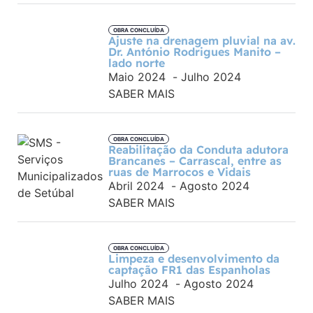
OBRA CONCLUÍDA
Ajuste na drenagem pluvial na av.
Dr. António Rodrigues Manito –
lado norte
Maio 2024
-
Julho 2024
SABER MAIS
OBRA CONCLUÍDA
Reabilitação da Conduta adutora
Brancanes – Carrascal, entre as
ruas de Marrocos e Vidais
Abril 2024
-
Agosto 2024
SABER MAIS
OBRA CONCLUÍDA
Limpeza e desenvolvimento da
captação FR1 das Espanholas
Julho 2024
-
Agosto 2024
SABER MAIS