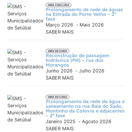
OBRA CONCLUÍDA
Prolongamento de rede de águas
na Estrada do Porto Velho – 2ª
fase
Março 2026
-
Maio 2026
SABER MAIS
OBRA EM CURSO
Reconstrução de passagem
hidráulica (PH) – rua dos
Morangos
Junho 2026
-
Julho 2026
SABER MAIS
OBRA EM CURSO
Prolongamento da rede de água e
saneamento na rua Baía do Sado,
Montinho da Cotovia e adjacentes
– 2ª fase
Janeiro 2025
-
Agosto 2026
SABER MAIS