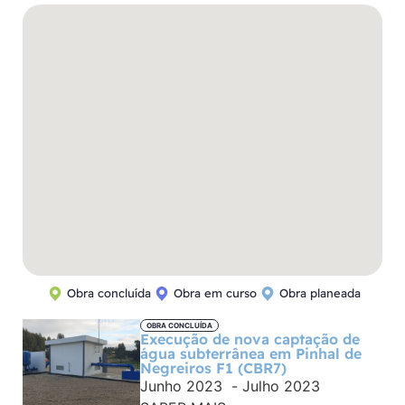
Obra concluída
Obra em curso
Obra planeada
Ver todas as obras
OBRA CONCLUÍDA
Execução de nova captação de
água subterrânea em Pinhal de
Negreiros F1 (CBR7)
Junho 2023
-
Julho 2023