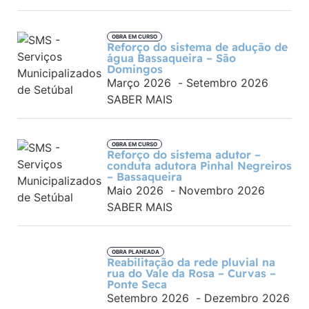
OBRA EM CURSO
Reforço do sistema de adução de
água Bassaqueira – São
Domingos
Março 2026
-
Setembro 2026
SABER MAIS
OBRA EM CURSO
Reforço do sistema adutor –
conduta adutora Pinhal Negreiros
– Bassaqueira
Maio 2026
-
Novembro 2026
SABER MAIS
OBRA PLANEADA
Reabilitação da rede pluvial na
rua do Vale da Rosa – Curvas –
Ponte Seca
Setembro 2026
-
Dezembro 2026