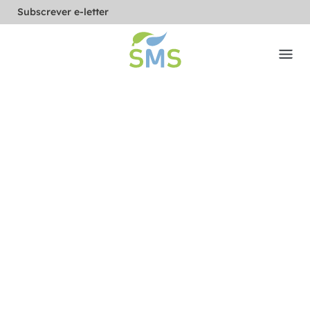
Subscrever e-letter