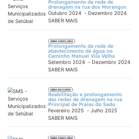
Prolongamento da rede de
drenagem na rua dos Morangos
Outubro 2024
-
Dezembro 2024
SABER MAIS
OBRA CONCLUÍDA
Prolongamento da rede de
abastecimento de água no
Caminho Manuel Vila Velha
Setembro 2024
-
Dezembro 2024
SABER MAIS
OBRA EM CURSO
Reabilitação e prolongamento
das redes de drenagem na rua
Principal de Praias do Sado
Fevereiro 2025
-
Julho 2025
SABER MAIS
OBRA CONCLUÍDA