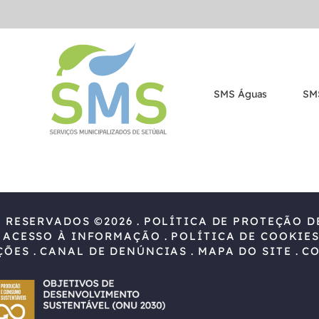
SMS Águas
SM
S RESERVADOS ©2026
POLÍTICA DE PROTEÇÃO D
 ACESSO À INFORMAÇÃO
POLÍTICA DE COOKIE
ÇÕES
CANAL DE DENÚNCIAS
MAPA DO SITE
C