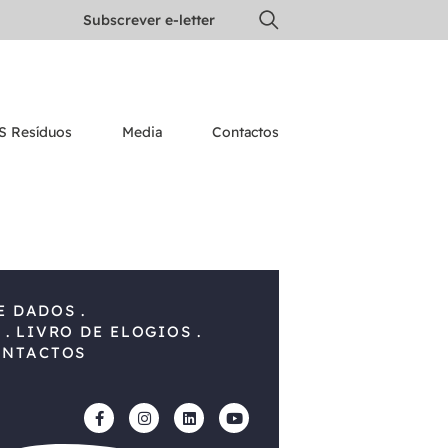
Subscrever e-letter
S Resíduos
Media
Contactos
E DADOS
S
LIVRO DE ELOGIOS
ONTACTOS