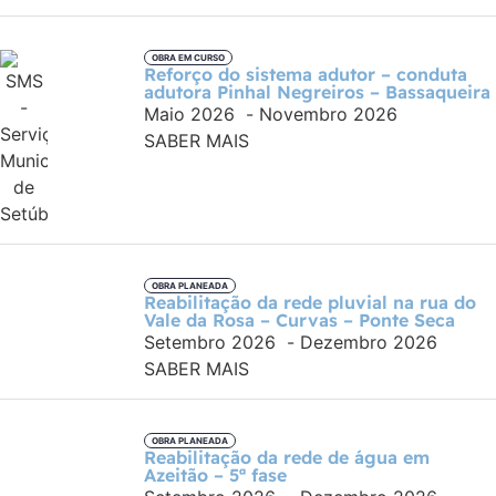
OBRA EM CURSO
Reforço do sistema adutor – conduta
adutora Pinhal Negreiros – Bassaqueira
Maio 2026
-
Novembro 2026
SABER MAIS
OBRA PLANEADA
Reabilitação da rede pluvial na rua do
Vale da Rosa – Curvas – Ponte Seca
Setembro 2026
-
Dezembro 2026
SABER MAIS
OBRA PLANEADA
Reabilitação da rede de água em
Azeitão – 5ª fase