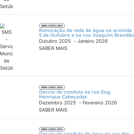
OBRA CONCLUÍDA
Renovação da rede de água na avenida
5 de Outubro e na rua Joaquim Brandão
Outubro 2025
-
Janeiro 2026
SABER MAIS
OBRA CONCLUÍDA
Desvio de conduta na rua Eng.
Henrique Cabeçadas
Dezembro 2025
-
Fevereiro 2026
SABER MAIS
OBRA CONCLUÍDA
Desvio da conduta de água na rua das