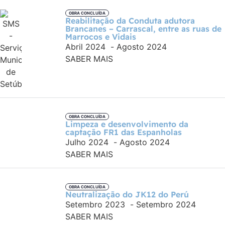
OBRA CONCLUÍDA
Reabilitação da Conduta adutora
Brancanes – Carrascal, entre as ruas de
Marrocos e Vidais
Abril 2024
-
Agosto 2024
SABER MAIS
OBRA CONCLUÍDA
Limpeza e desenvolvimento da
captação FR1 das Espanholas
Julho 2024
-
Agosto 2024
SABER MAIS
OBRA CONCLUÍDA
Neutralização do JK12 do Perú
Setembro 2023
-
Setembro 2024
SABER MAIS