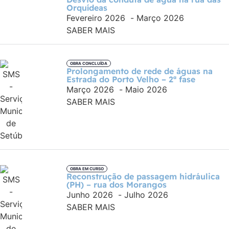
Orquídeas
Fevereiro 2026
-
Março 2026
SABER MAIS
OBRA CONCLUÍDA
Prolongamento de rede de águas na
Estrada do Porto Velho – 2ª fase
Março 2026
-
Maio 2026
SABER MAIS
OBRA EM CURSO
Reconstrução de passagem hidráulica
(PH) – rua dos Morangos
Junho 2026
-
Julho 2026
SABER MAIS