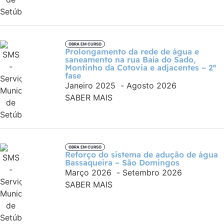
OBRA EM CURSO
Prolongamento da rede de água e
saneamento na rua Baía do Sado,
Montinho da Cotovia e adjacentes – 2ª
fase
Janeiro 2025
-
Agosto 2026
SABER MAIS
OBRA EM CURSO
Reforço do sistema de adução de água
Bassaqueira – São Domingos
Março 2026
-
Setembro 2026
SABER MAIS