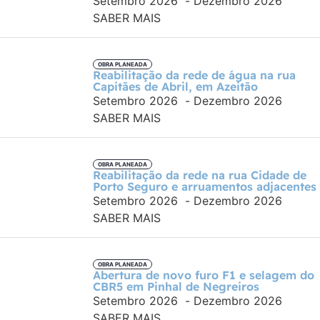
Setembro 2026
-
Dezembro 2026
SABER MAIS
OBRA PLANEADA
Reabilitação da rede de água na rua
Capitães de Abril, em Azeitão
Setembro 2026
-
Dezembro 2026
SABER MAIS
OBRA PLANEADA
Reabilitação da rede na rua Cidade de
Porto Seguro e arruamentos adjacentes
Setembro 2026
-
Dezembro 2026
SABER MAIS
OBRA PLANEADA
Abertura de novo furo F1 e selagem do
CBR5 em Pinhal de Negreiros
Setembro 2026
-
Dezembro 2026
SABER MAIS