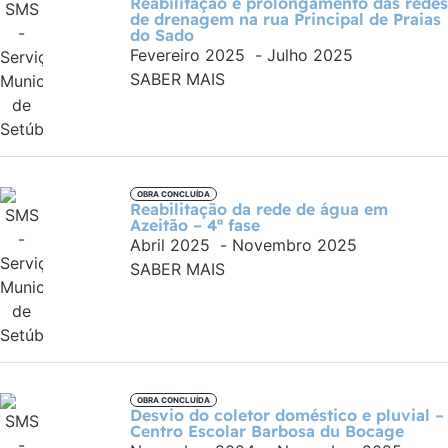
Reabilitação e prolongamento das redes
de drenagem na rua Principal de Praias
do Sado
Fevereiro 2025
-
Julho 2025
SABER MAIS
OBRA CONCLUÍDA
Reabilitação da rede de água em
Azeitão – 4ª fase
Abril 2025
-
Novembro 2025
SABER MAIS
OBRA CONCLUÍDA
Desvio do coletor doméstico e pluvial –
Centro Escolar Barbosa du Bocage