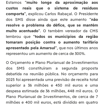
Estamos “
muito longe da aproximação aos
custos reais que o sistema de resíduos
comporta
”, explicou Carlos Rabaçal. O Presidente
dos SMS disse ainda que este aumento “
não
resolve o problema do défice, que se mantém
muito acentuado
”. O também vereador da CMS
lembrou que “
todos os municípios da região
tomaram posição contra o aumento tarifário
apresentado pela Amarsul
”, que nos últimos anos
representou um aumento de cerca de 300%.
O Orçamento e Plano Plurianual de Investimentos
dos SMS constituíram a segunda proposta
debatida na reunião pública. No orçamento para
2025 foi apresentada uma previsão de receita total
superior a 36 milhões e 450 mil euros e uma
despesa estimada de 36 milhões, 448 mil euros. O
Plano Plurianual de Investimentos, de cerca de 7
milhões e 400 mil euros, está dividido em quatro