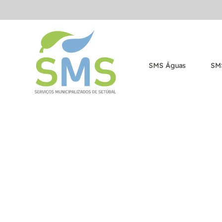
SMS Águas
SM