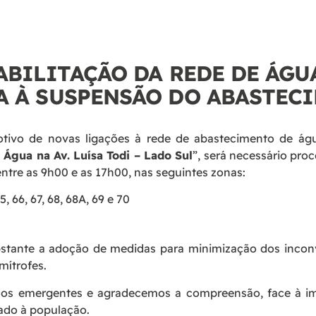
ABILITAÇÃO DA REDE DE ÁGUA
A À SUSPENSÃO DO ABASTEC
ivo de novas ligações à rede de abastecimento de água
 Água na Av. Luísa Todi – Lado Sul
”, será necessário proc
entre as 9h00 e as 17h00, nas seguintes zonas:
, 66, 67, 68, 68A, 69 e 70
stante a adoção de medidas para minimização dos incon
mítrofes.
s emergentes e agradecemos a compreensão, face à imp
tado à população.