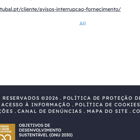
tubal.pt/cliente/avisos-interrupcao-fornecimento/
All
S RESERVADOS ©2026
POLÍTICA DE PROTEÇÃO D
 ACESSO À INFORMAÇÃO
POLÍTICA DE COOKIE
ÇÕES
CANAL DE DENÚNCIAS
MAPA DO SITE
C