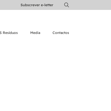
Subscrever e-letter
S Resíduos
Media
Contactos