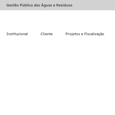
Gestão Pública das Águas e Resíduos
Institucional
Cliente
Projetos e Fiscalização