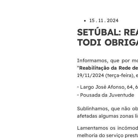
15 . 11 . 2024
SETÚBAL: RE
TODI OBRIG
Informamos, que por mot
“
Reabilitação da Rede de
19/11/2024 (terça-feira), 
Largo José Afonso, 64, 65
Pousada da Juventude
Sublinhamos, que não ob
afetadas algumas zonas li
Lamentamos os incómodo
melhoria do serviço pres