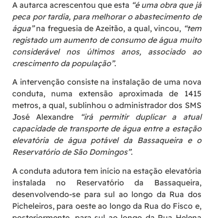
A autarca acrescentou que esta
“é uma obra que já
peca por tardia, para melhorar o abastecimento de
água”
na freguesia de Azeitão, a qual, vincou,
“tem
registado um aumento de consumo de água muito
considerável nos últimos anos, associado ao
crescimento da população”
.
A intervenção consiste na instalação de uma nova
conduta, numa extensão aproximada de 1415
metros, a qual, sublinhou o administrador dos SMS
José Alexandre
“irá permitir duplicar a atual
capacidade de transporte de água entre a estação
elevatória de água potável da Bassaqueira e o
Reservatório de São Domingos”
.
A conduta adutora tem início na estação elevatória
instalada no Reservatório da Bassaqueira,
desenvolvendo-se para sul ao longo da Rua dos
Picheleiros, para oeste ao longo da Rua do Fisco e,
posteriormente, para sul ao longo da Rua Helena