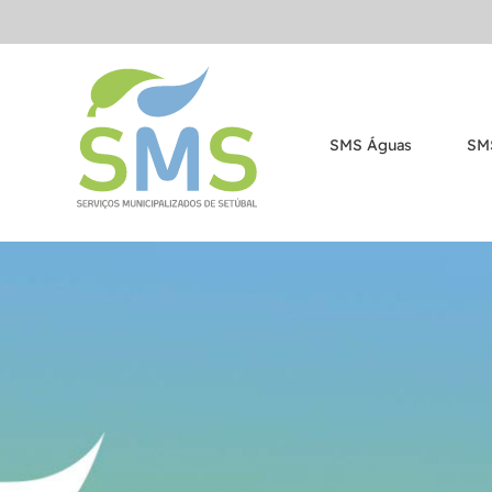
SMS Águas
SM