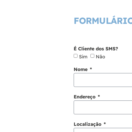
FORMULÁRIO
É Cliente dos SMS?
Sim
Não
Nome
Endereço
Localização