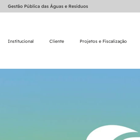
Gestão Pública das Águas e Resíduos
Institucional
Cliente
Projetos e Fiscalização