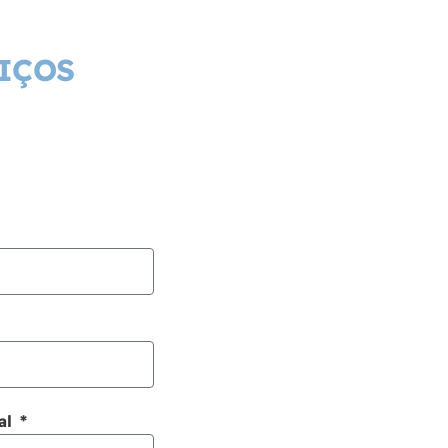
IÇOS
al