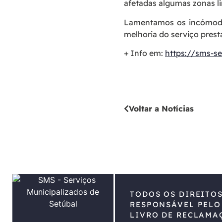
afetadas algumas zonas li
Lamentamos os incómodo
melhoria do serviço pres
+ Info em:
https://sms-se
Voltar a Notícias
TODOS OS DIREITO
RESPONSÁVEL PELO
LIVRO DE RECLAMA