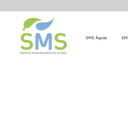
SMS Águas
SM