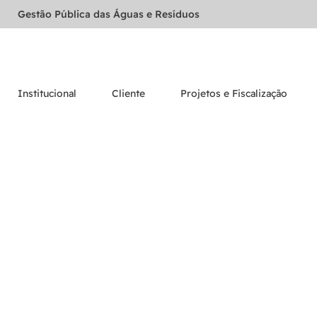
Gestão Pública das Águas e Resíduos
Institucional
Cliente
Projetos e Fiscalização