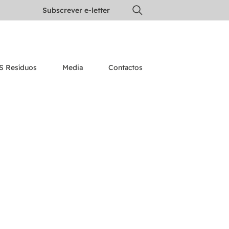
Subscrever e-letter
S Resíduos
Media
Contactos