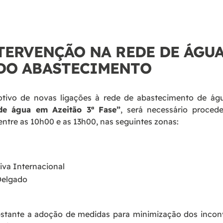
TERVENÇÃO NA REDE DE ÁGU
DO ABASTECIMENTO
ivo de novas ligações à rede de abastecimento de água
de água em Azeitão 3ª Fase
”
, será necessário procede
 entre as 10h00 e as 13h00, nas seguintes zonas:
iva Internacional
Delgado
stante a adoção de medidas para minimização dos incon