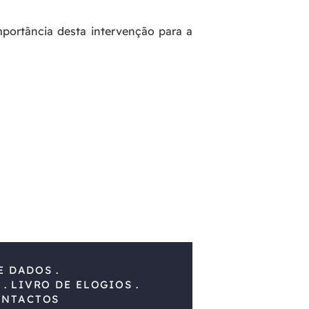
ortância desta intervenção para a
E DADOS
S
LIVRO DE ELOGIOS
ONTACTOS