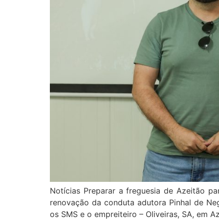
Notícias Preparar a freguesia de Azeitão p
renovação da conduta adutora Pinhal de Negr
os SMS e o empreiteiro – Oliveiras, SA, em A