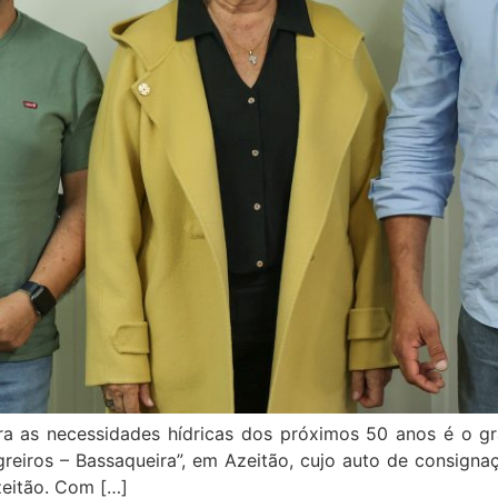
ara as necessidades hídricas dos próximos 50 anos é o g
eiros – Bassaqueira”, em Azeitão, cujo auto de consignaç
zeitão. Com […]