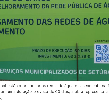
úbal estão a prolongar as redes de água e saneamento na 
om uma duração prevista de 60 dias, a obra representa u
…]